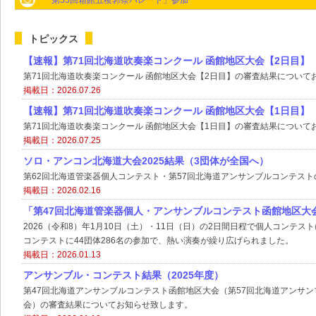
「第55回箱館五稜郭祭パレード」参加
トピックス
【速報】第71回北海道吹奏楽コンクール 函館地区大会【2日目】
第71回北海道吹奏楽コンクール 函館地区大会【2日目】の審査結果について
掲載日：2026.07.26
【速報】第71回北海道吹奏楽コンクール 函館地区大会【1日目】
第71回北海道吹奏楽コンクール 函館地区大会【1日目】の審査結果について
掲載日：2026.07.25
ソロ・アンコン北海道大会2025結果（3団体が全国へ）
第62回北海道管楽器個人コンテスト・第57回北海道アンサンブルコンテスト
掲載日：2026.02.16
「第47回北海道管楽器個人・アンサンブルコンテスト函館地区大
2026（令和8）年1月10日（土）・11日（日）の2日間日程で個人コンテス
コンテストに44団体286名の参加で、熱い演奏が繰り広げられました。
掲載日：2026.01.13
アンサンブル・コンテスト結果（2025年度）
第47回北海道アンサンブルコンテスト函館地区大会（第57回北海道アンサ
会）の審査結果についてお知らせ致します。