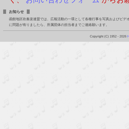
お知らせ
函館地区吹奏楽連盟では、広報活動の一環として各種行事を写真およびビデ
に問題が有りましたら、所属団体の担当者までご連絡願います。
Copyright (C) 1952 - 2026
H