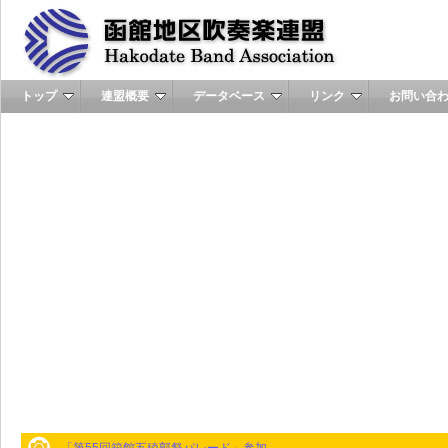
トップ
連盟概要
データベース
リンク
お問い合