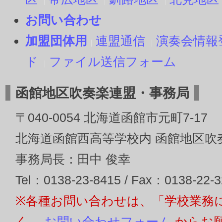
お問い合わせ
加盟団体用
連盟通信
演奏会情報
ド
ファイル送信フォーム
函館地区吹奏楽連盟・事務局
〒040-0054 北海道函館市元町7-17
北海道函館西高等学校内 函館地区吹
事務局長：田中 俊幸
Tel：0138-23-8415 / Fax：0138-22-
※各種お問い合わせは、「学校業務
く、
お問い合わせフォーム
からお