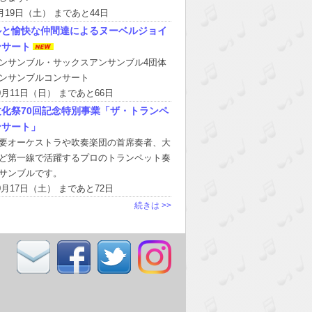
9月19日（土） まであと44日
ルと愉快な仲間達によるヌーベルジョイ
ンサート
ンサンブル・サックスアンサンブル4団体
ンサンブルコンサート
10月11日（日） まであと66日
化祭70回記念特別事業「ザ・トランペ
ンサート」
要オーケストラや吹奏楽団の首席奏者、大
ど第一線で活躍するプロのトランペット奏
サンブルです。
10月17日（土） まであと72日
続きは >>