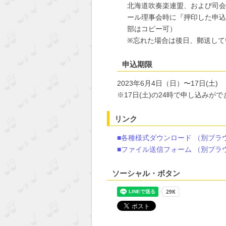
北海道吹奏楽連盟、および司会
ール理事会時に『押印した申込
部はコピー可）
※忘れた場合は後日、郵送して
申込期限
2023年6月4日（日）〜17日(土)
※17日(土)の24時で申し込み
リンク
■各種様式ダウンロード
（別ブラ
■ファイル送信フォーム
（別ブラ
ソーシャル・ボタン