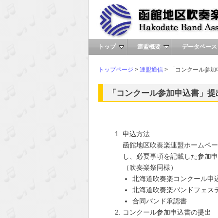
トップ
連盟概要
データベース
トップページ
>
連盟通信
> 「コンクール参
「コンクール参加申込書」提
申込方法
函館地区吹奏楽連盟ホームペー
し、必要事項を記載した参加申
（吹奏楽祭同様）
北海道吹奏楽コンクール申
北海道吹奏楽バンドフェス
合同バンド承認書
コンクール参加申込書の提出