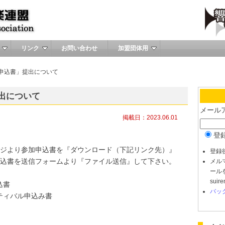
リンク
お問い合わせ
加盟団体用
加申込書」提出について
出について
メール
掲載日：2023.06.01
登
ジより参加申込書を『ダウンロード（下記リンク先）』
登録
込書を送信フォームより『ファイル送信』して下さい。
メル
ールを
sui
込書
バッ
ティバル申込み書