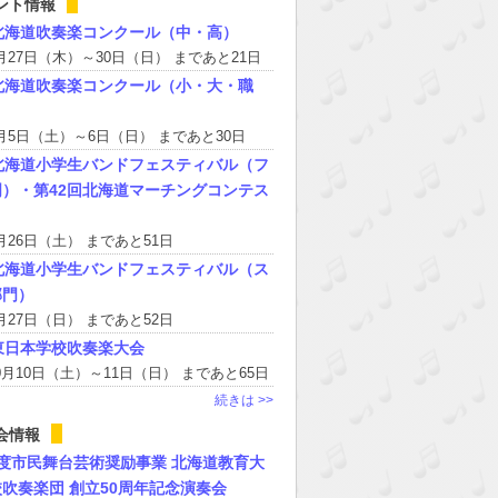
ント情報
北海道吹奏楽コンクール（中・高）
8月27日（木）～30日（日） まであと21日
北海道吹奏楽コンクール（小・大・職
9月5日（土）～6日（日） まであと30日
北海道⼩学⽣バンドフェスティバル（フ
）・第42回北海道マーチングコンテス
9月26日（土） まであと51日
北海道⼩学⽣バンドフェスティバル（ス
部⾨）
9月27日（日） まであと52日
東⽇本学校吹奏楽⼤会
10月10日（土）～11日（日） まであと65日
続きは >>
会情報
度市民舞台芸術奨励事業 北海道教育大
吹奏楽団 創立50周年記念演奏会