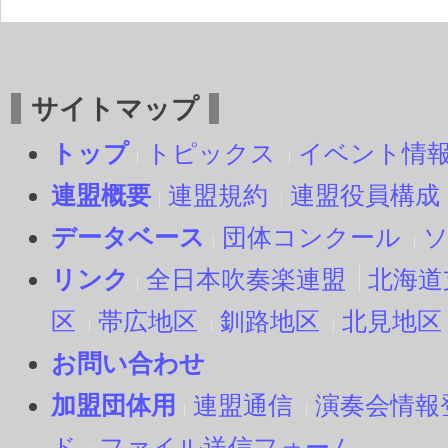
サイトマップ
トップ
トピックス
イベント情
連盟概要
連盟規約
連盟役員構成
データベース
団体コンクール
リンク
全日本吹奏楽連盟
北海道
区
帯広地区
釧路地区
北見地区
お問い合わせ
加盟団体用
連盟通信
演奏会情報
ド
ファイル送信フォーム