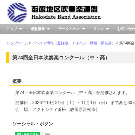
トップ
連盟概要
データベース
リンク
お問い合
トップページ
>
イベント情報（登録順）
>
イベント情報（開催前）
> 第74
第74回全⽇本吹奏楽コンクール（中・⾼）
概要
第74回全⽇本吹奏楽コンクール（中・⾼）が開催されます。
開催日：2026年10月31日（土）～11月1日（日） まであと83
会 場：アクトシティ浜松（静岡県浜松市）
ソーシャル・ボタン