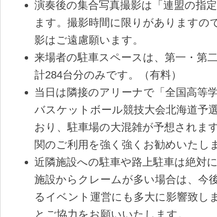
演奏後の集合写真撮影は「連盟の指
ます。撮影時間に限りがありますの
影はご遠慮願います。
来場者の駐車スペースは、第一・第
計284台分のみです。（有料）
当日は隣接のアリーナで「全国高等
バスケットボール競技大会北海道予
おり、駐車場の大混雑が予想されま
関のご利用を強く強くお勧めいたし
近隣施設への駐車や路上駐車は絶対
施設からクレームが多い場合は、今
るイベント運営にも多大に影響致し
とご協力をお願いいたします。