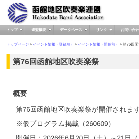
トップ
連盟概要
データベース
リンク
お問い合
トップページ
>
イベント情報（登録順）
>
イベント情報（開催前）
> 第76回
第76回函館地区吹奏楽祭
概要
第76回函館地区吹奏楽祭が開催されま
※仮プログラム掲載（260609）
開催日：2026年6月20日（土）～21