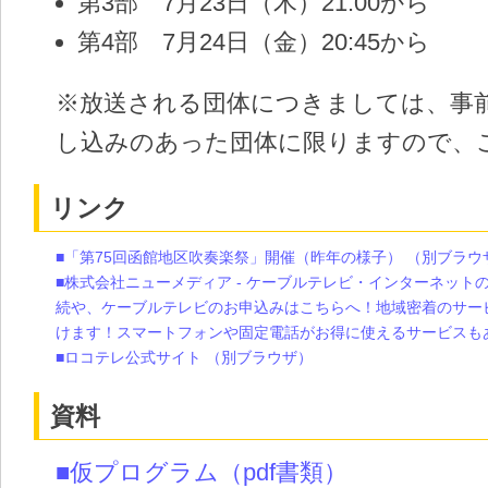
第3部 7月23日（木）21:00から
第4部 7月24日（金）20:45から
※放送される団体につきましては、事
し込みのあった団体に限りますので、
リンク
■「第75回函館地区吹奏楽祭」開催（昨年の様子）
（別ブラウ
■株式会社ニューメディア - ケーブルテレビ・インターネット
続や、ケーブルテレビのお申込みはこちらへ！地域密着のサー
けます！スマートフォンや固定電話がお得に使えるサービスも
■ロコテレ公式サイト
（別ブラウザ）
資料
■仮プログラム
（pdf書類）