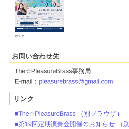
ポスター
お問い合わせ先
The☆PleasureBrass事務局
E-mail：
pleasurebrass@gmail.com
リンク
■The☆PleasureBrass
（別ブラウザ）
■第19回定期演奏会開催のお知らせ
（