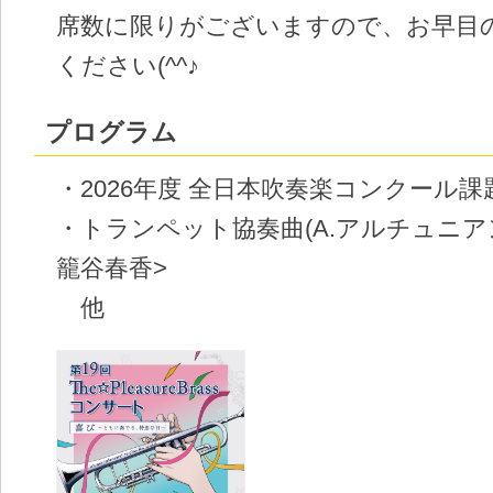
席数に限りがございますので、お早目
ください(^^♪
プログラム
・2026年度 全日本吹奏楽コンクール課
・トランペット協奏曲(A.アルチュニアン
籠谷春香>
他