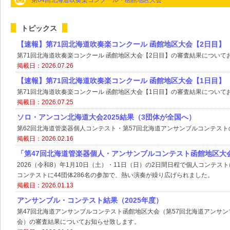
第64回北海道吹奏楽コンクール・函館地区大会
トピックス
【速報】第71回北海道吹奏楽コンクール 函館地区大会【2日目】
第71回北海道吹奏楽コンクール 函館地区大会【2日目】の審査結果について
掲載日：2026.07.26
【速報】第71回北海道吹奏楽コンクール 函館地区大会【1日目】
第71回北海道吹奏楽コンクール 函館地区大会【1日目】の審査結果について
掲載日：2026.07.25
ソロ・アンコン北海道大会2025結果（3団体が全国へ）
第62回北海道管楽器個人コンテスト・第57回北海道アンサンブルコンテスト
掲載日：2026.02.16
「第47回北海道管楽器個人・アンサンブルコンテスト函館地区大
2026（令和8）年1月10日（土）・11日（日）の2日間日程で個人コンテス
コンテストに44団体286名の参加で、熱い演奏が繰り広げられました。
掲載日：2026.01.13
アンサンブル・コンテスト結果（2025年度）
第47回北海道アンサンブルコンテスト函館地区大会（第57回北海道アンサ
会）の審査結果についてお知らせ致します。