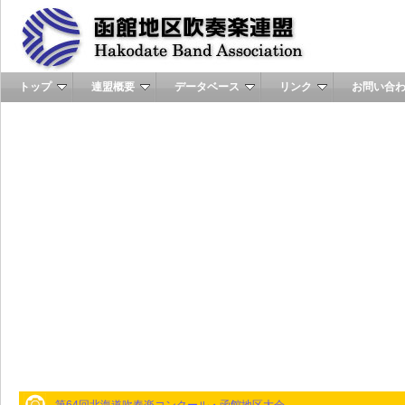
トップ
連盟概要
データベース
リンク
お問い合