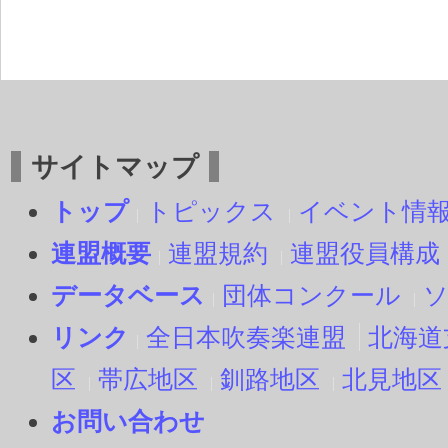
サイトマップ
トップ
トピックス
イベント情
連盟概要
連盟規約
連盟役員構成
データベース
団体コンクール
リンク
全日本吹奏楽連盟
北海道
区
帯広地区
釧路地区
北見地区
お問い合わせ