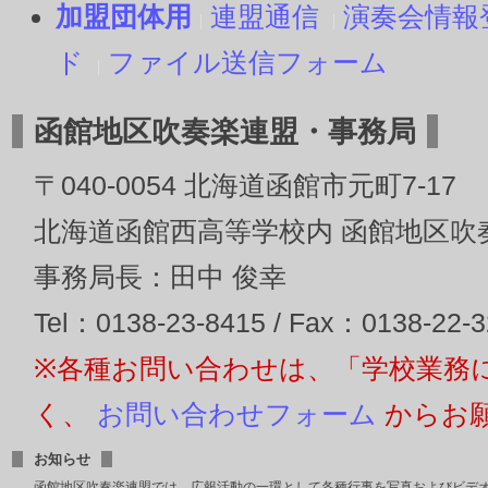
加盟団体用
連盟通信
演奏会情報
ド
ファイル送信フォーム
函館地区吹奏楽連盟・事務局
〒040-0054 北海道函館市元町7-17
北海道函館西高等学校内 函館地区吹
事務局長：田中 俊幸
Tel：0138-23-8415 / Fax：0138-22-
※各種お問い合わせは、「学校業務
く、
お問い合わせフォーム
からお
お知らせ
函館地区吹奏楽連盟では、広報活動の一環として各種行事を写真およびビデ