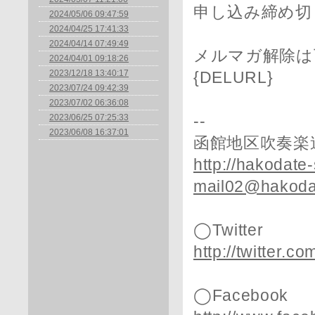
申し込み締め切
2024/05/06 09:47:59
2024/04/25 17:41:33
2024/04/14 07:49:49
メルマガ解除は
2024/04/01 09:18:26
2023/12/18 13:40:17
{DELURL}
2023/07/24 09:42:39
2023/07/02 06:36:08
2023/06/25 07:25:33
--
2023/06/08 16:37:01
函館地区吹奏楽
http://hakodate
mail02@hakoda
◯Twitter
http://twitter.
◯Facebook