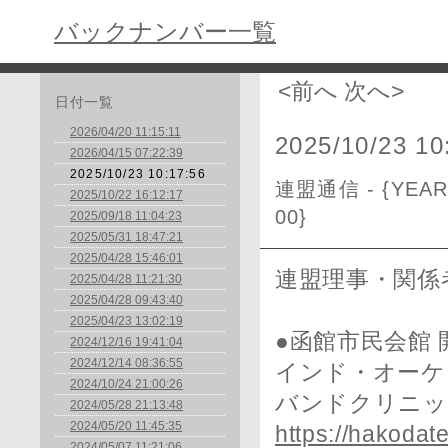
バックナンバー一覧
<前へ
次へ>
日付一覧
2026/04/20 11:15:11
2025/10/23 10
2026/04/15 07:22:39
2025/10/23 10:17:56
連盟通信 - {YEAR}/
2025/10/22 16:12:17
00}
2025/09/18 11:04:23
2025/05/31 18:47:21
2025/04/28 15:46:01
連盟理事・関係
2025/04/28 11:21:30
2025/04/28 09:43:40
2025/04/23 13:02:19
●函館市民会館 
2024/12/16 19:41:04
2024/12/14 08:36:55
インド・オーケ
2024/10/24 21:00:26
バンドクリニッ
2024/05/28 21:13:48
2024/05/20 11:45:35
https://hakodat
2024/05/07 11:21:06